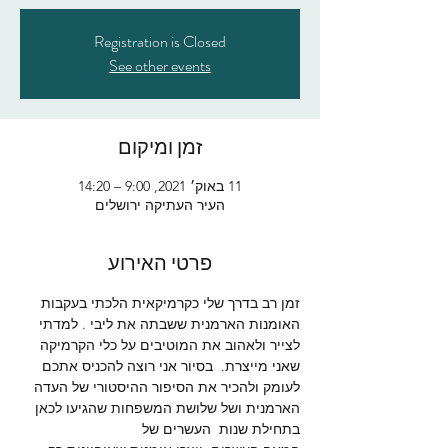
Registration is Closed
See other events
זמן ומיקום
11 באוק׳ 2021, 9:00 – 14:20
העיר העתיקה ירושלים
פרטי האירוע
זמן רב בדרך שלי כקרמיקאית הלכתי בעקבות 
האומנות הארמנית ששבתה את ליבי . למדתי 
לצייר ולאהוב את המוטיבים על כלי הקרמיקה 
שאני מייצרת.  בסיור אני רוצה להכניס אתכם 
לעומק ולהכיר את הסיפור ההיסטורי של העדה 
הארמנית ושל שלושת המשפחות שהגיעו לכאן 
בתחילת שנות  העשרים של 