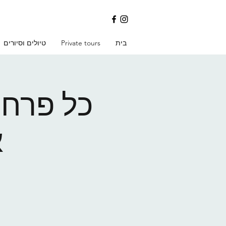
בית
Private tours
טיולים וסיורים
כל פרח ו
א