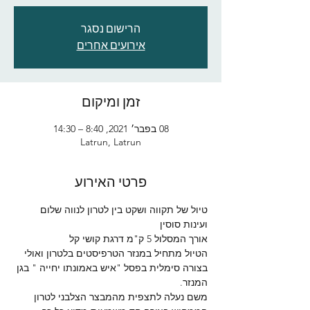
הרישום נסגר
אירועים אחרים
זמן ומיקום
08 בפבר׳ 2021, 8:40 – 14:30
Latrun, Latrun
פרטי האירוע
טיול של תקווה ושקט בין לטרון לנווה שלום 
ועינות סוסין
אורך המסלול 5 ק"מ דרגת קושי קל
הטיול מתחיל במנזר הטרפיסטים בלטרון ואולי 
בצורה סימלית בפסל "איש באמונתו יחייה " בגן 
המנזר.
משם נעלה לתצפית מהמבצר הצלבני לטרון 