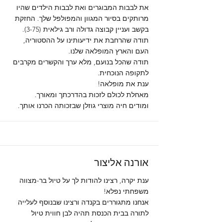
את לבבות המבוגרים ואת לבבות הילדים שהיו
מרותקים בסיור המגוון והמפולפל שלך. החזקת
בקשב ועניין קבוצה גדולה ורב גילאית (3-75).
תודה שהרחבת את ידיעותינו על ההסטוריה,
העם והארץ המופלאה שלנו.
תודה שהכל בנועם, מלא ערך והקשרים מקרבים
לתקופה הנוכחית.
ענת את מופלאה!
מאחלת לכולם לזכות בהדרכתך ומאורך.
ומודים חיה מוצרי גוזלן שבזכותה הכרנו אותך.
אורנה אליצור
ענת יקרה, רצינו להודות לך על טיול בר-מצווה
משפחתי נפלא!
אנחנו מתגוררים בקנדה ורצינו שבנוסף לעלייה
לתורה בבית הכנסת תהיה לבן חווית טיול