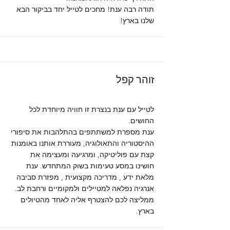
תודה רבה ענת! מחכים לטייל יחד בביקור הבא
שלנו בארץ!
זוהר קפל
לטייל עם ענת בנצרת זו חוויה מיוחדת לכל
החושים.
ענת מספרת למשתתפים בהתלהבות את סיפורי
ההיסטוריה והתאולוגיה, מעוררת אותנו באומנות
קצת עם פוליטיקה, ומרגיעה ומעצימה את
חושינו במסע טעימות בשוק המתחדש. ענת
מלאת ידע , מדריכה מקצועית , מפזרת סביבה
אנרגיה נפלאה למטיילים ולמקומיים ורחבת לב.
ממליצה לכם להצטרף אליה לאחד מהטיולים
בארץ.