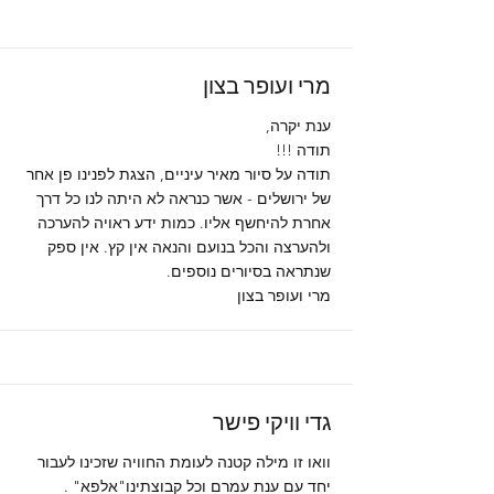
מרי ועופר בצון
ענת יקרה,
תודה !!!
תודה על סיור מאיר עיניים, הצגת לפנינו פן אחר
של ירושלים - אשר כנראה לא היתה לנו כל דרך
אחרת להיחשף אליו. כמות ידע ראויה להערכה
ולהערצה והכל בנועם והנאה אין קץ. אין ספק
שנתראה בסיורים נוספים.
מרי ועופר בצון
גדי וויקי פישר
וואו זו מילה קטנה לעומת החוויה שזכינו לעבור
יחד עם ענת עמרם וכל קבוצתינו"אלפא" .