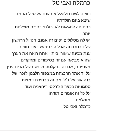
כרמלה ואבי טל
רוצים לשבח ולהלל את ענת על טיול מהמם
שיצא ביום הולדתי!
כפתיחה לחגיגות לא יכולתי בחירה מוצלחת
יותר.
יש לה מסלולים יפים זה אמנם הטיול הראשון
שלנו בחברתה אבל היי ניפגש בעוד חוויות.
ענת מכינה שיעורי בית - אתה רואה את הערך
שהיא מביאה עם זה בסיפורים ומחקרים
מעניינים, אם זה בהקלטה מרגשת של מרים פרץ
על יד אתר ההנצחה במצפור הלבנון לזכרו של
בנה אוריאל ז"ל, אם זה בבחירת דמויות
ססגוניות בכפר הצ'רקסי ריחאניה ועוד.
על כל זה אומרים תודה!
מומלצת!
כרמלה ואבי טל