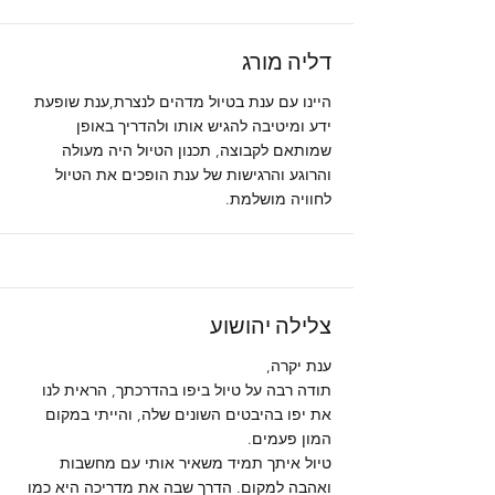
דליה מורג
היינו עם ענת בטיול מדהים לנצרת,ענת שופעת
ידע ומיטיבה להגיש אותו ולהדריך באופן
שמותאם לקבוצה, תכנון הטיול היה מעולה
והרוגע והרגישות של ענת הופכים את הטיול
לחוויה מושלמת.
צלילה יהושוע
ענת יקרה,
תודה רבה על טיול ביפו בהדרכתך, הראית לנו
את יפו בהיבטים השונים שלה, והייתי במקום
המון פעמים.
טיול איתך תמיד משאיר אותי עם מחשבות
ואהבה למקום. הדרך שבה את מדריכה היא כמו