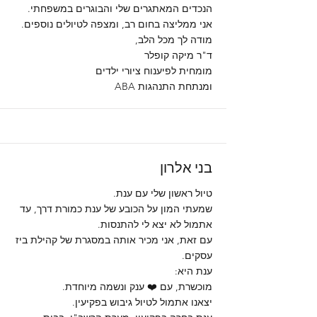
הנכדים המאתגרים שלי והבוגרים במשפחתי.
אני ממליצה בחום רב, ומצפה לטיולים נוספים.
מודה לך מכל הלב,
ד"ר מיקה קופלר
מומחית לפיענוח ציורי ילדים
ומנתחת התנהגות ABA
בני אלרון
טיול ראשון שלי עם ענת.
שמעתי המון על הכובע של ענת כמורת דרך, עד
אתמול לא יצא לי להתנסות.
עם זאת, אני מכיר אותה במסגרת של קהילת ביז
עסקים.
ענת היא:
מוכשרת, עם ❤️ ענק ונשמה מיוחדת.
יצאנו אתמול לטיול גיבוש בפקיעין.