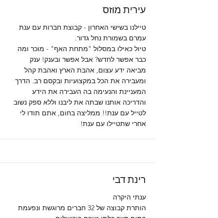
עירית מוזס
טיילנו בשישי האחרון - קבוצת חברות עם ענת
עמרם בשמורת נחל גדור.
טיול כאילו במסלול "מתחת האף" - מוכר ומה
כבר אפשר לחדש? אבל אפשר ובענק! ענק
מביאה ידע עצום, אהבת הארץ ואהבת קהל
ומעבירה את הכל במקצועיות ובקסם רב. הדרך
המעניינת והנעימה בה העבירה את הידע
והדריכה אותנו שבתה את ליבנו וללא ספק נשוב
לטייל עם ענת!! ממליצה בחום, אתם תודו לי
אחרי שתטיילו עם ענת!
רינת דבי
ענתי היקרה
הותרת קבוצה של 32 חברים מרוגשת ונפעמת