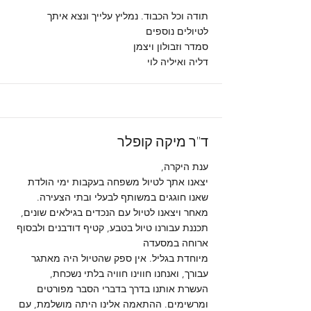
תודה וכל הכבוד. נמליץ עלייך ונצא איתך
לטיולים נוספים
סמדר וזבולון ויצמן
דליה ואיליה לוי
ד"ר מיקה קופלר
ענת היקרה,
יצאנו אתך לטיול משפחה בעקבות ימי הולדת
שאנו חוגגים במשותף לבעלי ובתי הצעירה.
מאחר ויצאנו לטיול עם הנכדים בגילאים שונים,
תכננת עבורנו טיול בטבע, קטיף דודבנים ולבסוף
ארוחה במסעדה
מיוחדת בגליל. אין ספק שהטיול היה מאתגר
עבורך, ואנחנו חווינו חוויה בלתי נשכחת,
העשרת אותנו בדרך בדברי הסבר מפורטים
ומרשימים. ההתאמה אלינו היתה מושלמת, עם