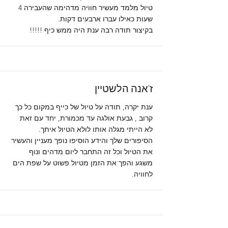
טיול מלמד מעשיר חוויה מדהימה שהעבירה 4
שעות כאילו עברו ארבעים דקות.
בקיצור תודה רבה ענת היה ממש כיף !!!!!
ז'אנה הלשטיין
ענת יקרה, תודה על טיול של כייף במקום כל כך
קרוב , גבעת אולגה עד מכמורת, יחד עם זאת
לא הייתי מגלה אותו לולא הטיול איתך.
הסיפורים שלך והידע הוסיפו נופך מעניין והעשיר
את הטיול וכל זה התחבר ליום מדהים ונוף
משגע והפך את הזמן מטיול פשוט על שפת הים
לחוויה.