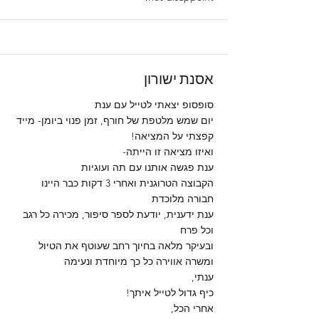
אסנת ישורון
סופסופ יצאתי לטייל עם ענת
יום שמש מלטפת של חורף, זמן פנוי ביומן- מייד
קפצתי על המציאה!
ואיזו מציאה זו הייתה-
ענת פגשה אותנו עם תה ועוגיות
הקבוצה הטרוגנית ואחרי 3 דקות כבר היינו
חבורה מלוכדת
ענת ידענית, יודעת לספר סיפור, מכירה כל רגב
וכל פרח
ובעיקר מלאה בחיוך רחב שעוטף את הטיול
ומשרה אווירה כל כך מיוחדת ונעימה
ענתי,
כיף גדול לטייל איתך!
אחרי הכל,