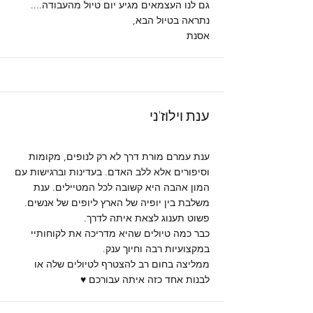
גם לנו העצמאים מגיע יום טיול מהעבודה....
נתראה בטיול הבא,
אסנת
ענת וילוז'ני
ענת עמרם מורת דרך לא רק לנופים, מקומות
וסיפורים אלא ללב האדם. בעדינות וברגישות עם
המון אהבה היא קשובה לכל המטיילים. ענת
משלבת בין יופיה של הארץ ליופים של אנשים.
פשוט תענוג לצאת איתה לדרך.
כבר כמה טיולים שהיא מדריכה את לקוחותיי
במקצועיות רבה וחיוך ענק.
ממליצה בחום רב להצטרף לטיולים שלה או
לבנות אחד כזה איתה עבורכם ♥️