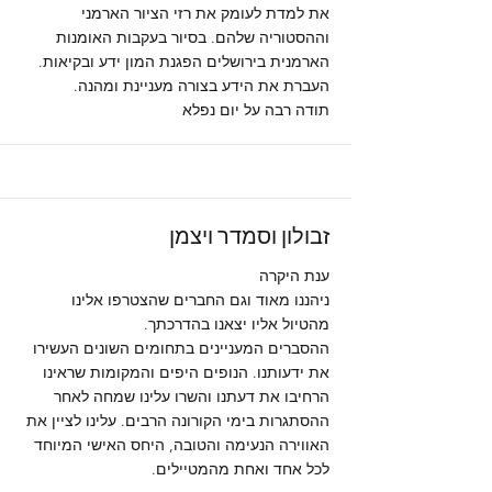
את למדת לעומק את רזי הציור הארמני
וההסטוריה שלהם. בסיור בעקבות האומנות
הארמנית בירושלים הפגנת המון ידע ובקיאות.
העברת את הידע בצורה מעניינת ומהנה.
תודה רבה על יום נפלא
זבולון וסמדר ויצמן
ענת היקרה
ניהננו מאוד וגם החברים שהצטרפו אלינו
מהטיול אליו יצאנו בהדרכתך.
ההסברים המעניינים בתחומים השונים העשירו
את ידעותנו. הנופים היפים והמקומות שראינו
הרחיבו את דעתנו והשרו עלינו שמחה לאחר
ההסתגרות בימי הקורונה הרבים. עלינו לציין את
האווירה הנעימה והטובה, היחס האישי המיוחד
לכל אחד ואחת מהמטיילים.