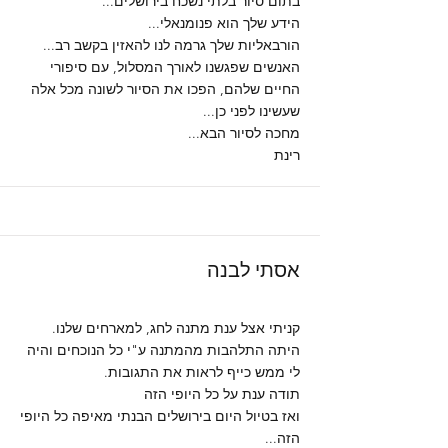
בתום סיור בלתי נשכח בירושלים...
הידע שלך הוא פנומנאלי...
הורבאליות שלך גרמה לנו להאזין בקשב רב...
האנשים שפגשנו לאורך המסלול, עם סיפורי
החיים שלהם, הפכו את הסיור לשונה מכל אלה
שעשינו לפני כן...
מחכה לסיור הבא...
רינת
אסתי לבנה
קניתי אצל ענת מתנה לחג, למארחים שלנו.
היתה התלהבות מהמתנה ע"י כל הנוכחים והיה
לי ממש כייף לראות את התגובות.
תודה ענת על כל היופי הזה
ואז בטיול היום בירושלים הבנתי מאיפה כל היופי
הזה...