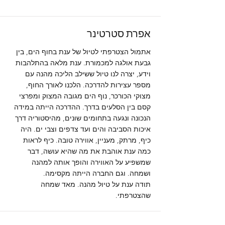
אפרת סטרטינר
אתמול הצטרפתי לטיול של ענת בחוף הים, בין
גבעת אולגה למכמורת. ענת מלאה בהתלהבות
וידע, יצרה לנו טיול ששילב הליכה מהנה עם
מספר עצירות להדרכה. הלכנו לאורך החוף,
מצוקי הכורכר, נוף הים מגובה המצוק ומפרצי
קסם בין הסלעים בדרך. ההדרכה הייתה במידה
הנכונה ונגעה בתחומים שונים, מהיסטוריה דרך
איכות הסביבה והים ועד צדפים וצבי ים. היה
כיף, מרתק, מעניין, אווירה טובה. כיף לראות
כמה ענת אוהבת את מה שהיא עושה, דבר
שמשפיע על האווירה והופך אותה למהנה
ושמחה. וגם החברה הייתה מקסימה.
תודה ענת על טיול מהנה. מאד שמחה
שהצטרפתי.