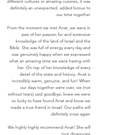
different cultures or amazing cuisines, it was
definitely an unexpected, added bonus to
our time together.
From the moment we met Anat, we were in
awe of her passion for and extensive
knowledge of the land of Israel and the
Bible. She was full of energy every day and
was genuinely happy when we expressed
what an amazing time we were having with
her. On top of her knowledge of every
detail of the state and history, Anat is
incredibly warm, genuine, and fun! When
our days together were over, we (not
without tears) said goodbye, knew we were
so lucky to have found Anat and know we
made a true friend in Israel. Our paths will
definitely cross again.
We highly highly recommend Anat! She will
not disappoint!