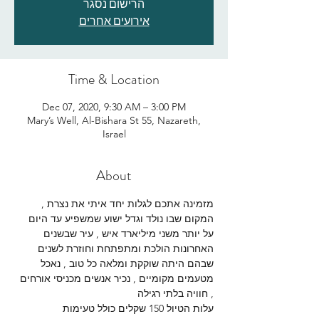
הרישום נסגר
אירועים אחרים
Time & Location
Dec 07, 2020, 9:30 AM – 3:00 PM
Mary’s Well, Al-Bishara St 55, Nazareth,
Israel
About
מזמינה אתכם לגלות יחד איתי את נצרת , 
המקום שבו נולד וגדל ישוע שמשפיע עד היום 
על יותר משני מיליארד איש , עיר שבשנים 
האחרונות הולכת ומתפתחת וחוזרת לשנים 
שבהם היתה שוקקת ומלאה כל טוב , נאכל 
מטעמים מקומיים , נכיר אנשים מכניסי אורחים 
, חוויה בלתי רגילה 
עלות הטיול 150 שקלים כולל טעימות 