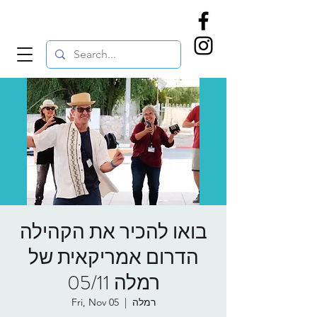
בואו להכיר את הקהילה
הדרום אמריקאית של
רמלה 05/11
רמלה
  |  
Fri, Nov 05