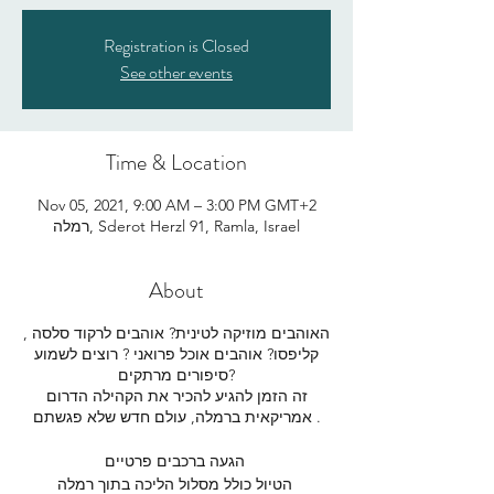
Registration is Closed
See other events
Time & Location
Nov 05, 2021, 9:00 AM – 3:00 PM GMT+2
רמלה, Sderot Herzl 91, Ramla, Israel
About
האוהבים מוזיקה לטינית? אוהבים לרקוד סלסה ,
קליפסו? אוהבים אוכל פרואני ? רוצים לשמוע
סיפורים מרתקים?
זה הזמן להגיע להכיר את הקהילה הדרום
אמריקאית ברמלה, עולם חדש שלא פגשתם.
הגעה ברכבים פרטיים
הטיול כולל מסלול הליכה בתוך רמלה