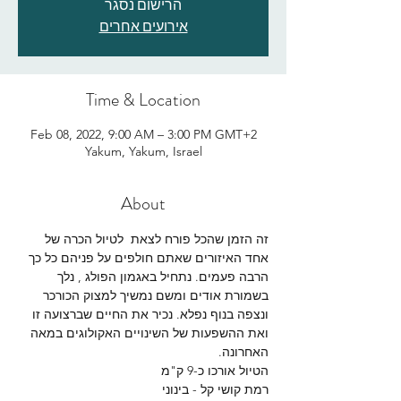
הרישום נסגר
אירועים אחרים
Time & Location
Feb 08, 2022, 9:00 AM – 3:00 PM GMT+2
Yakum, Yakum, Israel
About
זה הזמן שהכל פורח לצאת  לטיול הכרה של 
אחד האיזורים שאתם חולפים על פניהם כל כך 
הרבה פעמים. נתחיל באגמון הפולג , נלך 
בשמורת אודים ומשם נמשיך למצוק הכורכר 
ונצפה בנוף נפלא. נכיר את החיים שברצועה זו 
ואת ההשפעות של השינויים האקולוגים במאה 
האחרונה.
הטיול אורכו כ-9 ק"מ
רמת קושי קל - בינוני